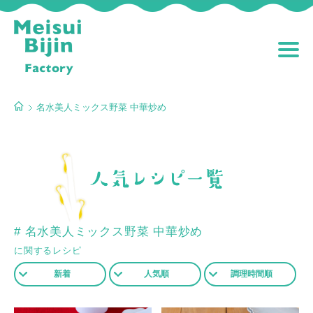
名水美人ミックス野菜 中華炒め
# 名水美人ミックス野菜 中華炒め
に関するレシピ
新着
人気順
調理時間順