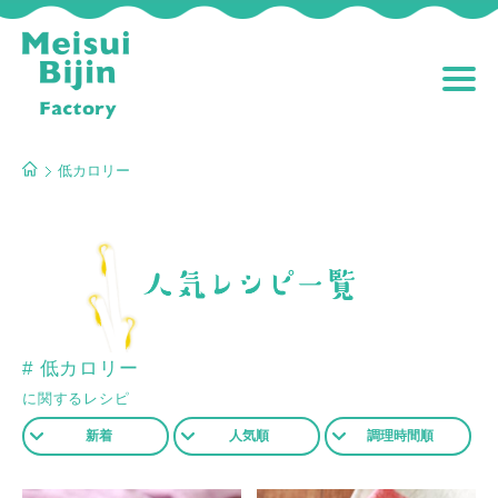
低カロリー
# 低カロリー
に関するレシピ
新着
人気順
調理時間順